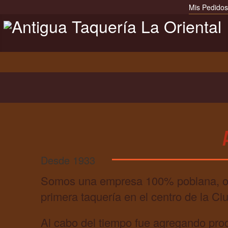
Mis Pedidos
Los autenticos.
Desde 1933
Somos una empresa 100% poblana, ofre
primera taquería en el centro de la C
Al cabo del tiempo fue agregando produ