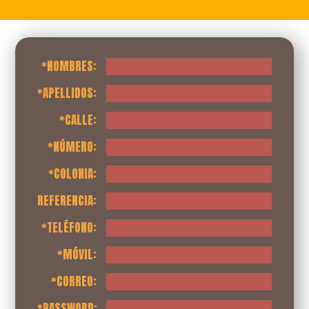
*NOMBRES:
*APELLIDOS:
*CALLE:
*NÚMERO:
*COLONIA:
REFERENCIA:
*TELÉFONO:
*MÓVIL:
*CORREO:
*PASSWORD: