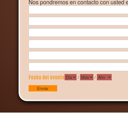
Nos pondremos en contacto con usted 
Fecha del evento
/
/
Enviar
sucursales