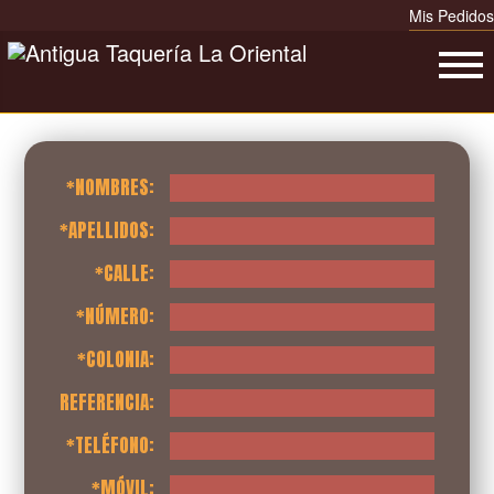
Regístrate :
Mis Pedidos
*NOMBRES:
*APELLIDOS:
*CALLE:
*NÚMERO:
*COLONIA:
REFERENCIA:
*TELÉFONO:
*MÓVIL: